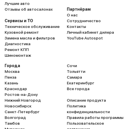
Лучшие авто
Отзывы об автосалонах
Партнёрам
О нас
Сервисы и ТО
Сотрудничество
Техническое обслуживание
Контакты
Кузовной ремонт
Личный кабинет дилера
Замена масла и фильтров
YouTube Autospot
Диагностика
Ремонт КПП
Шиномонтаж
Города
Сочи
Москва
Тольятти
Пенза
Самара
Казань
Екатеринбург
Краснодар
Все города
Ростов-на-Дону
Нижний Новгород
Описание продукта
Новосибирск
Политика
Санкт-Петербург
конфиденциальности
Волгоград
Правила работы программы
Тамбов
Пользовательское