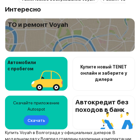
Интересно
ТО и ремонт Voyah
Автомобили
Купите новый TENET
с пробегом
онлайн и заберите у
дилера
Автокредит без
Скачайте приложение
походов в банк
Autospot
Скачать
Купить Voyah в Волгограде у официальных дилеров. В
модельном ряду Вояпредставлены различные комплектации