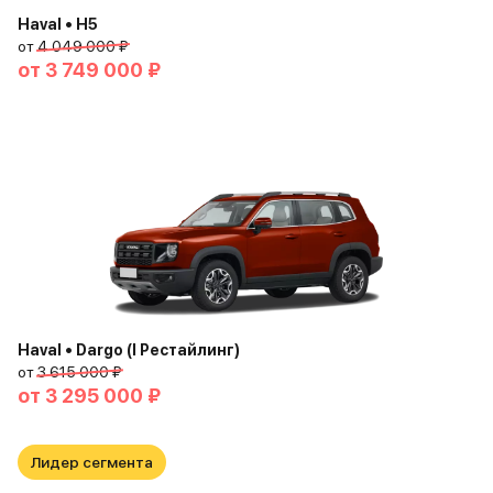
Haval • H5
от
4 049 000 ₽
от
3 749 000 ₽
Haval • Dargo (I Рестайлинг)
от
3 615 000 ₽
от
3 295 000 ₽
Лидер сегмента