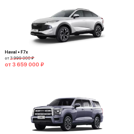
Haval • F7x
от
3 999 000 ₽
от
3 659 000 ₽