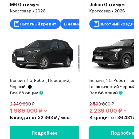
M6 Оптимум
Jolion Оптимум
Кроссовер • 2026
Кроссовер • 2026
Льготный кредит
В наличии
Льготный кредит
Бензин, 1.5, Робот, Передний,
Бензин, 1.5, Робот, Полн
Черный
Галактический Черный
Все 63 опции
Все 66 опций
2 349 000 ₽
2 599 000 ₽
1 989 000 ₽
2 239 000 ₽
В кредит от 32 363 ₽ / мес.
В кредит от 36 431 ₽ /
Подробнее
Подробнее