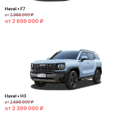
Haval • F7
от
2 999 000 ₽
от
2 659 000 ₽
Haval • H3
от
2 699 000 ₽
от
2 399 000 ₽