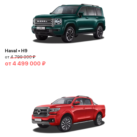
Haval • H9
от
4 799 000 ₽
от
4 499 000 ₽