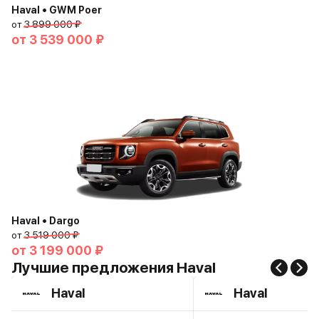
Haval • GWM Poer
от
3 899 000 ₽
от
3 539 000 ₽
Haval • Dargo
от
3 519 000 ₽
от
3 199 000 ₽
Лучшие предложения Haval
Haval
Haval