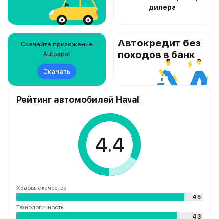
дилера
Автокредит без
Скачайте приложение
походов в банк
Autospot
Скачать
Рейтинг автомобилей Haval
4.4
Ходовые качества
4.5
Технологичность
4.3