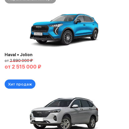
Haval • Jolion
от
2 890 000 ₽
от
2 515 000 ₽
Хит продаж