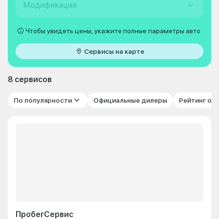
Модификация
Чтобы увидеть цены, укажите полные параметры авто
Сервисы на карте
8 сервисов
По популярности
Официальные дилеры
Рейтинг от
ПробегСервис