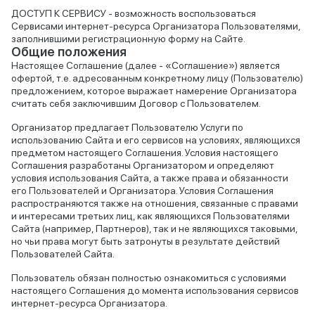
ДОСТУП К СЕРВИСУ - возможность воспользоваться
Сервисами интернет-ресурса Организатора Пользователями,
заполнившими регистрационную форму на Сайте.
Общие положения
Настоящее Соглашение (далее - «Соглашение») является
офертой, т.е. адресованным конкретному лицу (Пользователю)
предложением, которое выражает намерение Организатора
считать себя заключившим Договор с Пользователем.
Организатор предлагает Пользователю Услуги по
использованию Сайта и его сервисов на условиях, являющихся
предметом настоящего Соглашения. Условия настоящего
Соглашения разработаны Организатором и определяют
условия использования Сайта, а также права и обязанности
его Пользователей и Организатора. Условия Соглашения
распространяются также на отношения, связанные с правами
и интересами третьих лиц, как являющихся Пользователями
Сайта (например, Партнеров), так и не являющихся таковыми,
но чьи права могут быть затронуты в результате действий
Пользователей Сайта.
Пользователь обязан полностью ознакомиться с условиями
настоящего Соглашения до момента использования сервисов
интернет-ресурса Организатора.