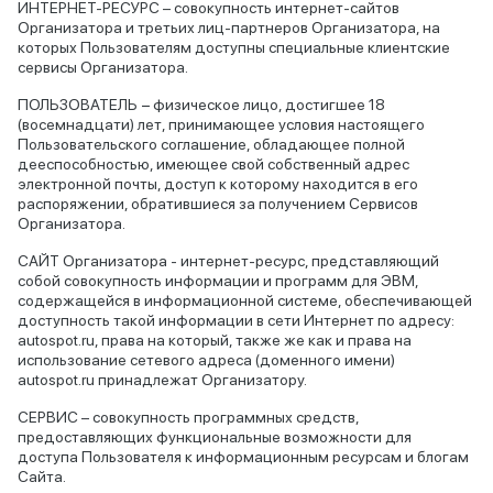
ИНТЕРНЕТ-РЕСУРС – совокупность интернет-сайтов
Организатора и третьих лиц-партнеров Организатора, на
которых Пользователям доступны специальные клиентские
сервисы Организатора.
ПОЛЬЗОВАТЕЛЬ − физическое лицо, достигшее 18
(восемнадцати) лет, принимающее условия настоящего
Пользовательского соглашение, обладающее полной
дееспособностью, имеющее свой собственный адрес
электронной почты, доступ к которому находится в его
распоряжении, обратившиеся за получением Сервисов
Организатора.
CАЙТ Организатора - интернет-ресурс, представляющий
собой совокупность информации и программ для ЭВМ,
содержащейся в информационной системе, обеспечивающей
доступность такой информации в сети Интернет по адресу:
autospot.ru, права на который, также же как и права на
использование сетевого адреса (доменного имени)
autospot.ru принадлежат Организатору.
СЕРВИС – совокупность программных средств,
предоставляющих функциональные возможности для
доступа Пользователя к информационным ресурсам и блогам
Сайта.