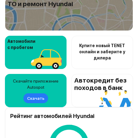
ТО и ремонт Hyundai
Автомобили
Купите новый TENET
с пробегом
онлайн и заберите у
дилера
Автокредит без
Скачайте приложение
походов в банк
Autospot
Скачать
Рейтинг автомобилей Hyundai