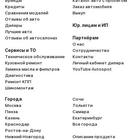
Бренды
Каталог авто с пробегом
Кредиты
Заказ автомобиля
Сравнения моделей
Выкуп
Отзывы об авто
Дилеры
Юр. лицам и ИП
Лучшие авто
Отзывы об автосалонах
Партнёрам
О нас
Сервисы и ТО
Сотрудничество
Техническое обслуживание
Контакты
Кузовной ремонт
Личный кабинет дилера
Замена масла и фильтров
YouTube Autospot
Диагностика
Ремонт КПП
Шиномонтаж
Города
Сочи
Москва
Тольятти
Пенза
Самара
Казань
Екатеринбург
Краснодар
Все города
Ростов-на-Дону
Нижний Новгород
Описание продукта