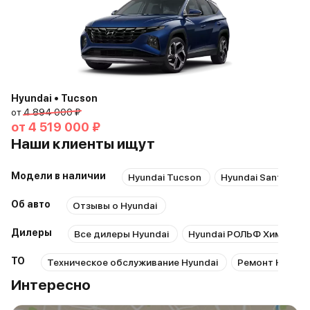
Hyundai • Tucson
от
4 894 000 ₽
от
4 519 000 ₽
Наши клиенты ищут
Модели в наличии
Hyundai Tucson
Hyundai Santa Fe
Об авто
Отзывы о Hyundai
Дилеры
Все дилеры Hyundai
Hyundai РОЛЬФ Химки
ТО
Техническое обслуживание Hyundai
Ремонт Hyunda
Интересно